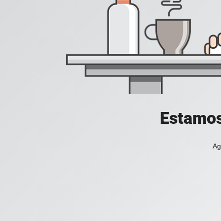
Estamos
Ag